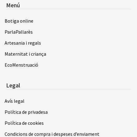
Menú
Botiga online
ParlaPallarès
Artesania i regals
Maternitat i criança
EcoMenstruació
Legal
Avís legal
Política de privadesa
Política de cookies
Condicions de compra i despeses d’enviament