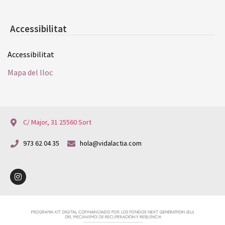
Accessibilitat
Accessibilitat
Mapa del lloc
C/ Major, 31 25560 Sort
973 62 04 35
hola@vidalactia.com