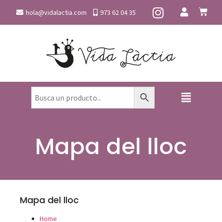
hola@vidalactia.com
973 62 04 35
Mapa del lloc
Mapa del lloc
Home