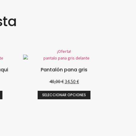
sta
¡Oferta!
aqui
Pantalón pana gris
40,00
€
34,50
€
SELECCIONAR OPCIONES