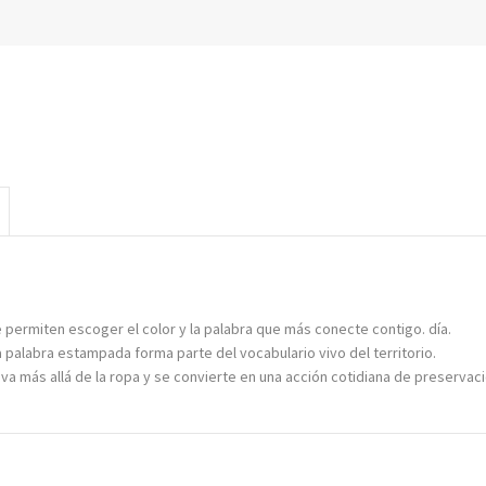
 permiten escoger el color y la palabra que más conecte contigo. día.
 palabra estampada forma parte del vocabulario vivo del territorio.
va más allá de la ropa y se convierte en una acción cotidiana de preservación