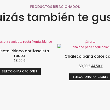
PRODUCTOS RELACIONADOS
izás también te gu
¡Oferta!
eta Pirineo antifascista
recta
Chaleco pana color c
18,00
€
50,00
€
44,50
€
SELECCIONAR OPCIONES
SELECCIONAR OPCIONES