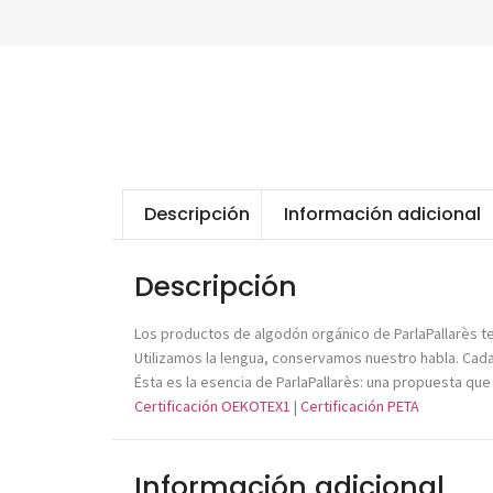
Descripción
Información adicional
Descripción
Los productos de algodón orgánico de ParlaPallarès te
Utilizamos la lengua, conservamos nuestro habla. Cada
Ésta es la esencia de ParlaPallarès: una propuesta que 
Certificación OEKOTEX1
|
Certificación PETA
Información adicional