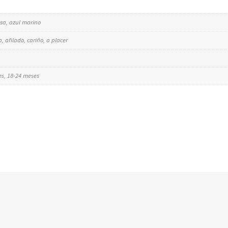
osa, azul marino
, afilado, cariño, a placer
es, 18-24 meses