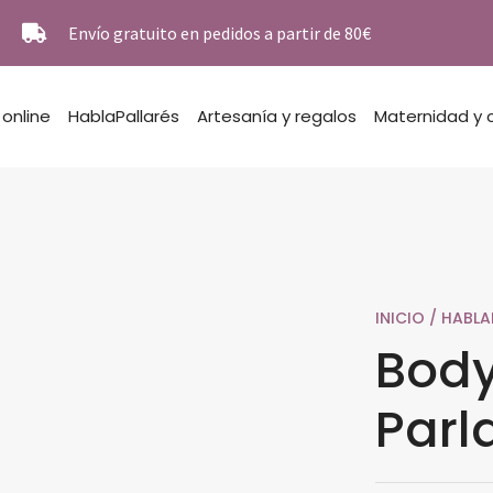
Envío gratuito en pedidos a partir de 80€
 online
HablaPallarés
Artesanía y regalos
Maternidad y 
INICIO
/
HABLA
Bod
Parl