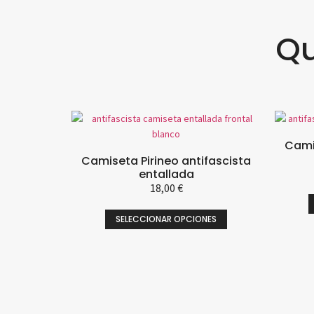
Qu
Camis
Camiseta Pirineo antifascista
entallada
18,00
€
SELECCIONAR OPCIONES