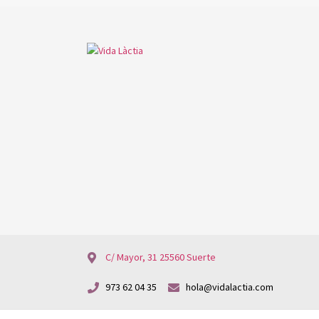
C/ Mayor, 31 25560 Suerte
973 62 04 35
hola@vidalactia.com