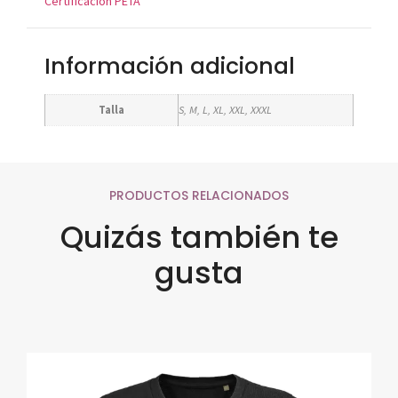
Certificación PETA
Información adicional
Talla
S, M, L, XL, XXL, XXXL
PRODUCTOS RELACIONADOS
Quizás también te
gusta