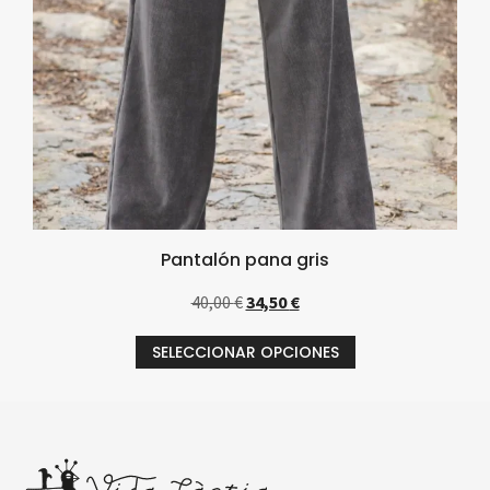
Pantalón pana gris
40,00
€
34,50
€
SELECCIONAR OPCIONES