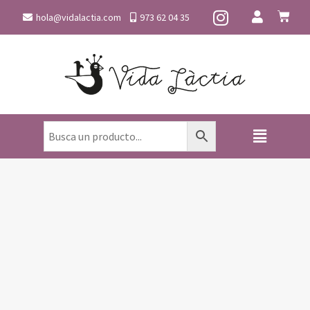
hola@vidalactia.com
973 62 04 35