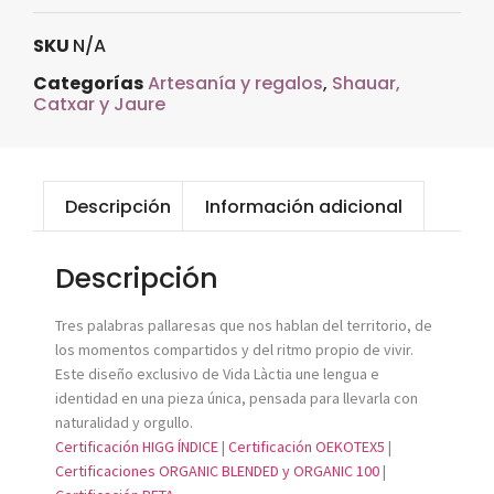
SKU
N/A
Categorías
Artesanía y regalos
,
Shauar,
Catxar y Jaure
Descripción
Información adicional
Descripción
Tres palabras pallaresas que nos hablan del territorio, de
los momentos compartidos y del ritmo propio de vivir.
Este diseño exclusivo de Vida Làctia une lengua e
identidad en una pieza única, pensada para llevarla con
naturalidad y orgullo.
Certificación HIGG ÍNDICE
|
Certificación OEKOTEX5
|
Certificaciones ORGANIC BLENDED y ORGANIC 100
|