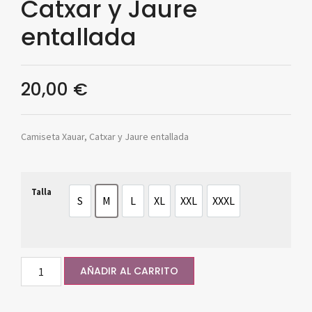
Catxar y Jaure
entallada
20,00
€
Camiseta Xauar, Catxar y Jaure entallada
Talla
S
M
L
XL
XXL
XXXL
S
M
L
XL
XXL
XXXL
AÑADIR AL CARRITO