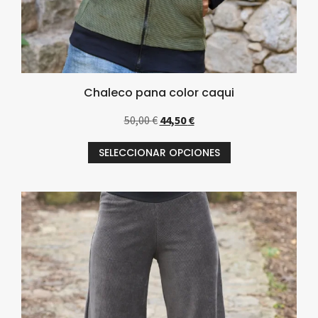
Chaleco pana color caqui
50,00
€
44,50
€
SELECCIONAR OPCIONES