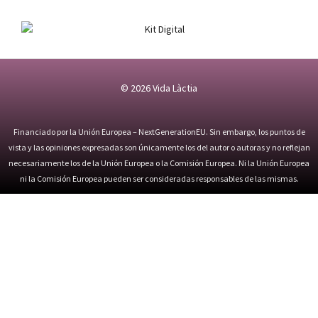
© 2026
Vida Làctia
Financiado por la Unión Europea – NextGenerationEU. Sin embargo, los puntos de
vista y las opiniones expresadas son únicamente los del autor o autoras y no reflejan
necesariamente los de la Unión Europea o la Comisión Europea. Ni la Unión Europea
ni la Comisión Europea pueden ser consideradas responsables de las mismas.