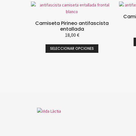
Camis
Camiseta Pirineo antifascista
entallada
18,00
€
SELECCIONAR OPCIONES