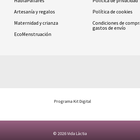
HablaPallarés
Política de privacidad
Artesanía y regalos
Política de cookies
Maternidad y crianza
Condiciones de compr
gastos de envío
EcoMenstruación
© 2026
Vida Làctia