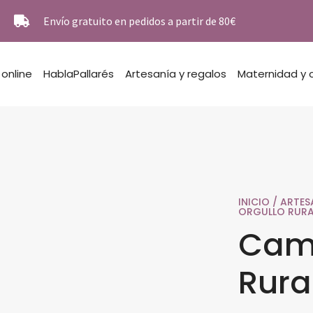
Envío gratuito en pedidos a partir de 80€
 online
HablaPallarés
Artesanía y regalos
Maternidad y 
INICIO
/
ARTES
ORGULLO RURA
Cami
Rura