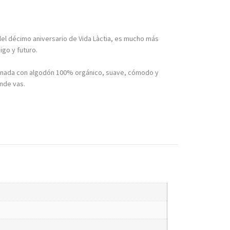
del décimo aniversario de Vida Làctia, es mucho más
igo y futuro.
eccionada con algodón 100% orgánico, suave, cómodo y
ónde vas.