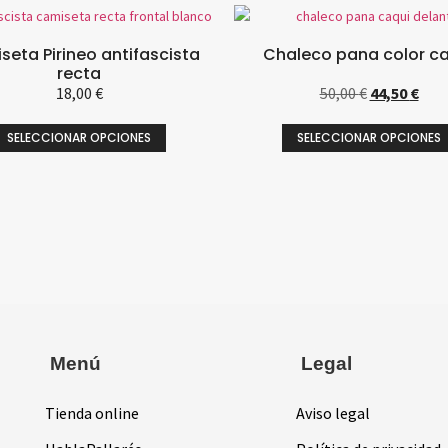
eta Pirineo antifascista
Chaleco pana color c
recta
18,00
€
50,00
€
44,50
€
SELECCIONAR OPCIONES
SELECCIONAR OPCIONES
Menú
Legal
Tienda online
Aviso legal