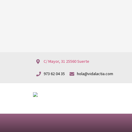
C/ Mayor, 31 25560 Suerte
973 62 04 35
hola@vidalactia.com