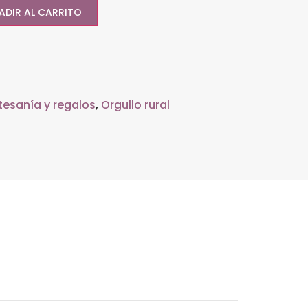
ADIR AL CARRITO
tesanía y regalos
,
Orgullo rural