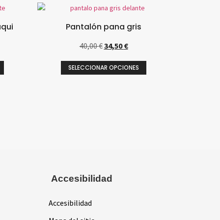
aqui
Pantalón pana gris
40,00
€
34,50
€
SELECCIONAR OPCIONES
Accesibilidad
Accesibilidad