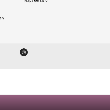
Mapa del sitio
a y