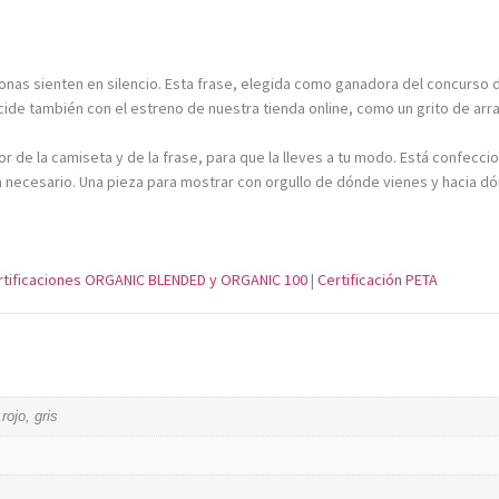
onas sienten en silencio. Esta frase, elegida como ganadora del concurso 
cide también con el estreno de nuestra tienda online, como un grito de arra
olor de la camiseta y de la frase, para que la lleves a tu modo. Está conf
ea necesario. Una pieza para mostrar con orgullo de dónde vienes y hacia d
rtificaciones ORGANIC BLENDED y ORGANIC 100
|
Certificación PETA
rojo, gris