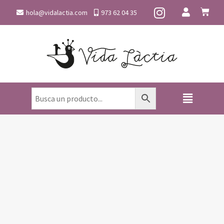
hola@vidalactia.com
973 62 04 35