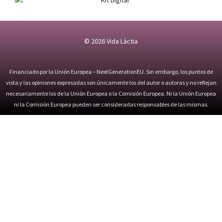
© 2026
Vida Làctia
Financiado por la Unión Europea – NextGenerationEU. Sin embargo, los puntos de
vista y las opiniones expresadas son únicamente los del autor o autoras y no reflejan
necesariamente los de la Unión Europea o la Comisión Europea. Ni la Unión Europea
ni la Comisión Europea pueden ser consideradas responsables de las mismas.