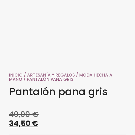
INICIO
/
ARTESANÍA Y REGALOS
/
MODA HECHA A
MANO
/ PANTALÓN PANA GRIS
Pantalón pana gris
40,00
€
34,50
€