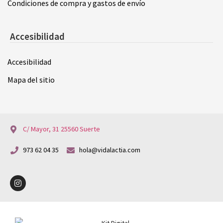
Condiciones de compra y gastos de envío
Accesibilidad
Accesibilidad
Mapa del sitio
C/ Mayor, 31 25560 Suerte
973 62 04 35
hola@vidalactia.com