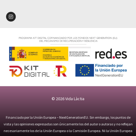
© 2026
Vida Làctia
Financiado por la Unión Europea – NextGenerationEU. Sin embargo, los puntos de
vista y las opiniones expresadas son únicamente los del autor o autoras y no reflejan
necesariamente los de la Unión Europea o la Comisión Europea. Ni la Unión Europea