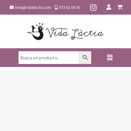
hola@vidalactia.com
973 62 04 35