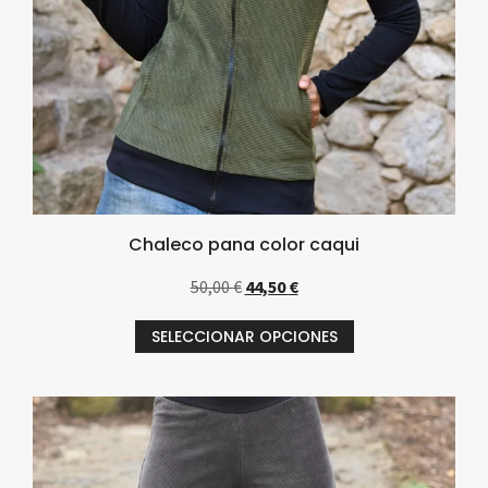
Chaleco pana color caqui
50,00
€
44,50
€
SELECCIONAR OPCIONES