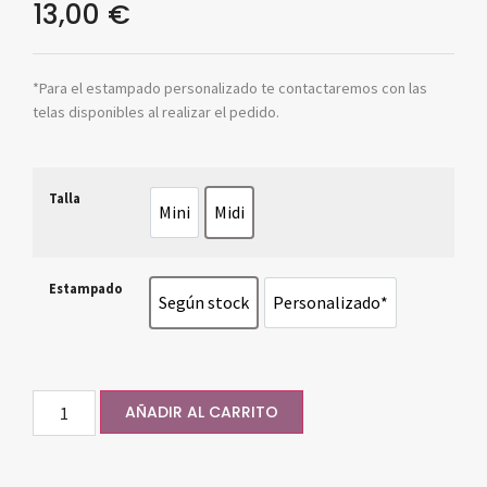
13,00
€
*Para el estampado personalizado te contactaremos con las
telas disponibles al realizar el pedido.
Talla
Mini
Midi
Mini
Midi
Estampado
Según stock
Personalizado*
Según stock
Personalizado*
AÑADIR AL CARRITO