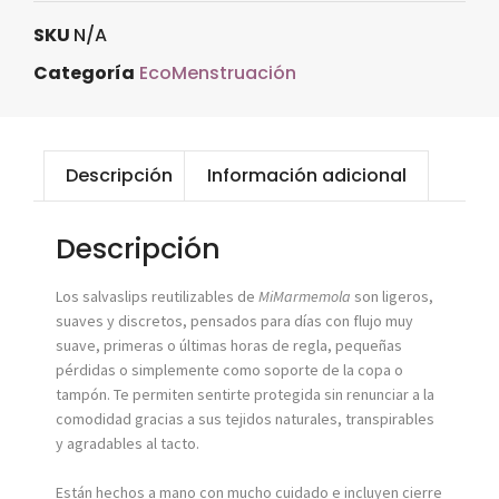
SKU
N/A
Categoría
EcoMenstruación
Descripción
Información adicional
Descripción
Los salvaslips reutilizables de
MiMarmemola
son ligeros,
suaves y discretos, pensados para días con flujo muy
suave, primeras o últimas horas de regla, pequeñas
pérdidas o simplemente como soporte de la copa o
tampón. Te permiten sentirte protegida sin renunciar a la
comodidad gracias a sus tejidos naturales, transpirables
y agradables al tacto.
Están hechos a mano con mucho cuidado e incluyen cierre