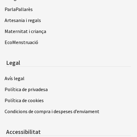
ParlaPallarès
Artesania i regals
Maternitat i criança
EcoMenstruació
Legal
Avís legal
Política de privadesa
Política de cookies
Condicions de compra i despeses d’enviament
Accessibilitat