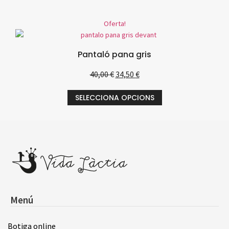
Oferta!
Pantaló pana gris
40,00
€
34,50
€
SELECCIONA OPCIONS
Menú
Botiga online