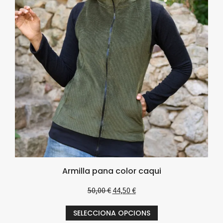
Armilla pana color caqui
50,00
€
44,50
€
SELECCIONA OPCIONS