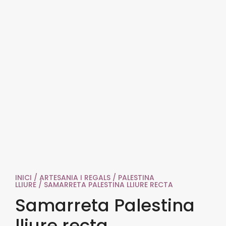
INICI
/
ARTESANIA I REGALS
/
PALESTINA
LLIURE
/ SAMARRETA PALESTINA LLIURE RECTA
Samarreta Palestina
lliure recta