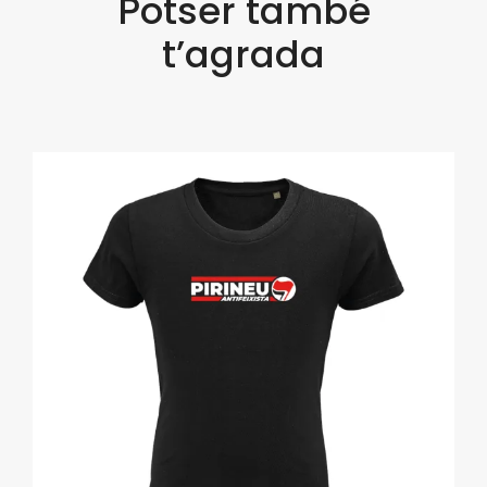
Potser també
t’agrada