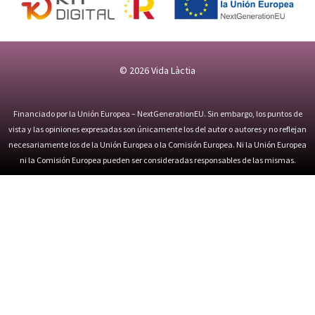
© 2026
Vida Làctia
Financiado por la Unión Europea – NextGenerationEU. Sin embargo, los puntos de
vista y las opiniones expresadas son únicamente los del autor o autores y no reflejan
necesariamente los de la Unión Europea o la Comisión Europea. Ni la Unión Europea
ni la Comisión Europea pueden ser consideradas responsables de las mismas.