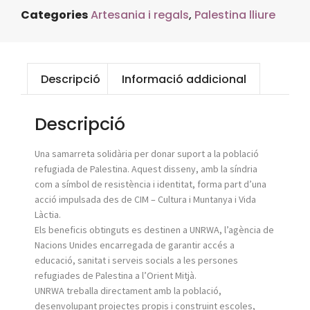
Categories
Artesania i regals
,
Palestina lliure
Descripció
Informació addicional
Descripció
Una samarreta solidària per donar suport a la població
refugiada de Palestina. Aquest disseny, amb la síndria
com a símbol de resistència i identitat, forma part d’una
acció impulsada des de CIM – Cultura i Muntanya i Vida
Làctia.
Els beneficis obtinguts es destinen a UNRWA, l’agència de
Nacions Unides encarregada de garantir accés a
educació, sanitat i serveis socials a les persones
refugiades de Palestina a l’Orient Mitjà.
UNRWA treballa directament amb la població,
desenvolupant projectes propis i construint escoles,