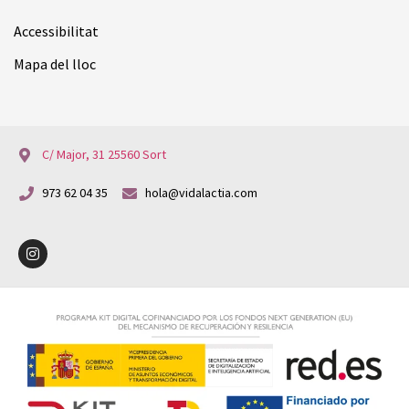
Accessibilitat
Mapa del lloc
C/ Major, 31 25560 Sort
973 62 04 35
hola@vidalactia.com