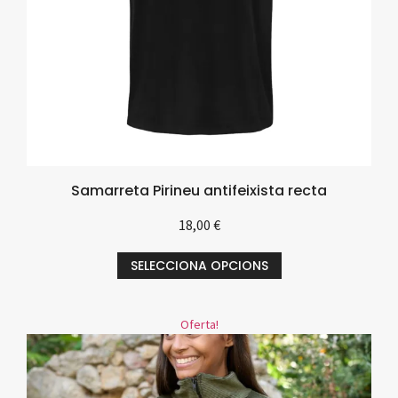
Samarreta Pirineu antifeixista recta
18,00
€
SELECCIONA OPCIONS
Oferta!