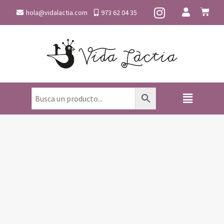
hola@vidalactia.com
973 62 04 35