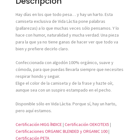
Descripción
Hay días en los que todo pesa… y hay un harto. Esta
camiseta exclusiva de Vida Làctia pone palabras
(pallarezas) a lo que muchas veces sólo pensamos. Y lo
hace con humor, naturalidad y mucha verdad. Una pieza
para la que ya no tiene ganas de hacer ver que todo va
bien y prefiere decirlo claro.
Confeccionada con algodón 100% orgánico, suave y
cómoda, para que puedas llevarla siempre que necesites
respirar hondo y seguir.
Elige el color de la camiseta y de la frase y hazte oír,
aunque sea con un suspiro estampado en el pecho.
Disponible sólo en Vida Làctia. Porque sí, hay un harto,
pero aquí estamos.
Certificación HIGG ÍNDICE
|
Certificación OEKOTEX5
|
Certificaciones ORGANIC BLENDED y ORGANIC 100
|
Certificación PETA