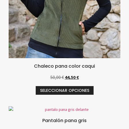
Chaleco pana color caqui
50,00
€
44,50
€
SELECCIONAR OPCIONES
Pantalón pana gris