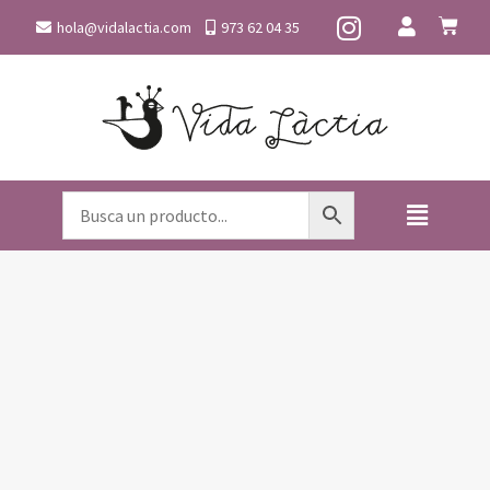
hola@vidalactia.com
973 62 04 35