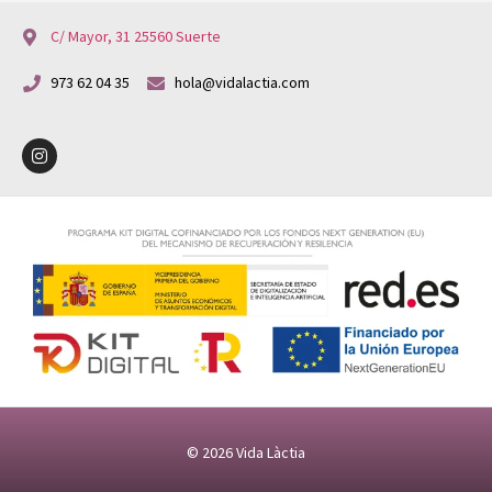
C/ Mayor, 31 25560 Suerte
973 62 04 35
hola@vidalactia.com
© 2026
Vida Làctia