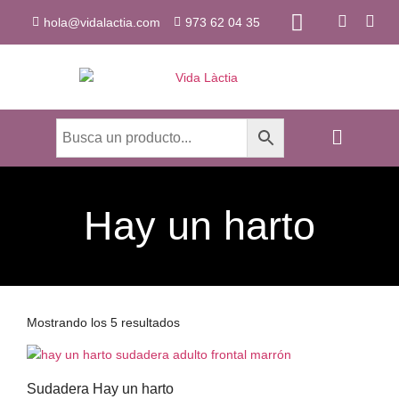
hola@vidalactia.com
973 62 04 35
Hay un harto
Mostrando los 5 resultados
Sudadera Hay un harto