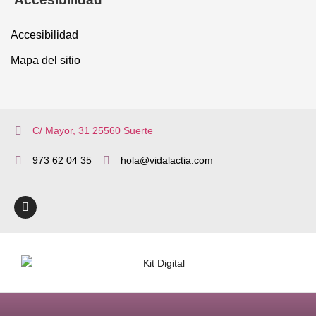
Accesibilidad
Mapa del sitio
C/ Mayor, 31 25560 Suerte
973 62 04 35
hola@vidalactia.com